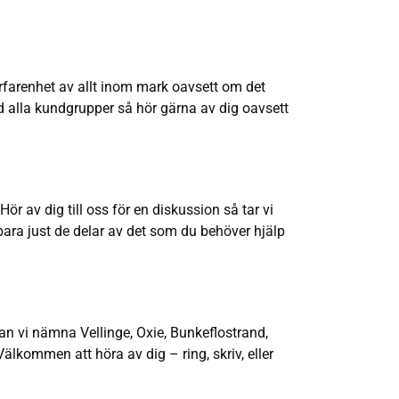
erfarenhet av allt inom mark oavsett om det
ed alla kundgrupper så hör gärna av dig oavsett
r av dig till oss för en diskussion så tar vi
 bara just de delar av det som du behöver hjälp
an vi nämna Vellinge, Oxie, Bunkeflostrand,
lkommen att höra av dig – ring, skriv, eller