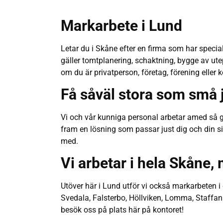
Markarbete i Lund
Letar du i Skåne efter en firma som har specia
gäller tomtplanering, schaktning, bygge av utep
om du är privatperson, företag, förening elle
Få såväl stora som små 
Vi och vår kunniga personal arbetar amed så got
fram en lösning som passar just dig och din sit
med.
Vi arbetar i hela Skåne,
Utöver här i Lund utför vi också markarbeten i
Svedala, Falsterbo, Höllviken, Lomma, Staffans
besök oss på plats här på kontoret!