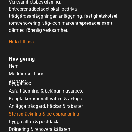
Verksamhetsbeskrivning:
Entreprenadbolaget skall bedriva
trädgårdsanläggningar, anläggning, fastighetskötsel,
tomtrenovering, väg- och markentreprenader samt
därmed förenlig verksamhet.
Hitta till oss
Navigering
Hem
Markfirma i Lund
Tjänster
Bygga pool
Asfaltläggning & beläggningsarbete
Koppla kommunalt vatten & avlopp
Anlägga trädgård, häckar & rabatter
Stenspräckning & bergsprängning
Bygga altan & pooldäck
Dränering & renovera källaren