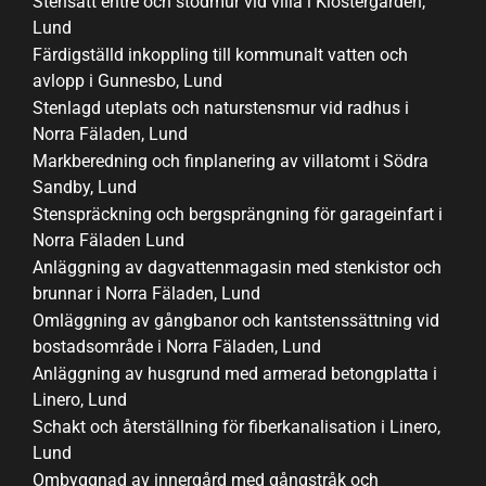
Stensatt entré och stödmur vid villa i Klostergården,
Lund
Färdigställd inkoppling till kommunalt vatten och
avlopp i Gunnesbo, Lund
Stenlagd uteplats och naturstensmur vid radhus i
Norra Fäladen, Lund
Markberedning och finplanering av villatomt i Södra
Sandby, Lund
Stenspräckning och bergsprängning för garageinfart i
Norra Fäladen Lund
Anläggning av dagvattenmagasin med stenkistor och
brunnar i Norra Fäladen, Lund
Omläggning av gångbanor och kantstenssättning vid
bostadsområde i Norra Fäladen, Lund
Anläggning av husgrund med armerad betongplatta i
Linero, Lund
Schakt och återställning för fiberkanalisation i Linero,
Lund
Ombyggnad av innergård med gångstråk och