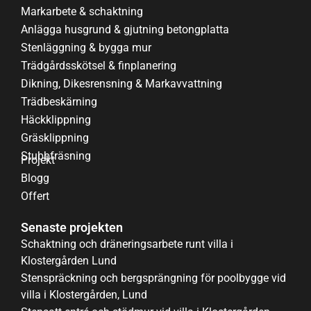
Markarbete & schaktning
Anlägga husgrund & gjutning betongplatta
Stenläggning & bygga mur
Trädgårdsskötsel & finplanering
Dikning, Dikesrensning & Markavvattning
Trädbeskärning
Häckklippning
Gräsklippning
Stubbfräsning
Projekt
Blogg
Offert
Senaste projekten
Schaktning och dräneringsarbete runt villa i
Klostergården Lund
Stenspräckning och bergsprängning för poolbygge vid
villa i Klostergården, Lund