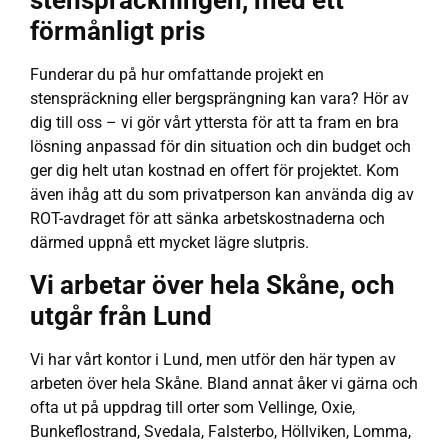
stenspräckningen, med ett
förmånligt pris
Funderar du på hur omfattande projekt en
stenspräckning eller bergsprängning kan vara? Hör av
dig till oss – vi gör vårt yttersta för att ta fram en bra
lösning anpassad för din situation och din budget och
ger dig helt utan kostnad en offert för projektet. Kom
även ihåg att du som privatperson kan använda dig av
ROT-avdraget för att sänka arbetskostnaderna och
därmed uppnå ett mycket lägre slutpris.
Vi arbetar över hela Skåne, och
utgår från Lund
Vi har vårt kontor i Lund, men utför den här typen av
arbeten över hela Skåne. Bland annat åker vi gärna och
ofta ut på uppdrag till orter som Vellinge, Oxie,
Bunkeflostrand, Svedala, Falsterbo, Höllviken, Lomma,