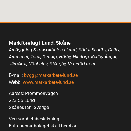
Markföretag i Lund, Skåne
Anläggning & markarbeten i Lund, Södra Sandby, Dalby,
Annehem, Tuna, Genarp, Hörby, Nilstorp, Källby Ängar,
Järnåkra, Nöbbelöv, Stångby, Veberöd m.m.
E-mail:
bygg@markarbete-lund.se
Webb:
www.markarbete-lund.se
Adress: Plommonvägen
223 55 Lund
Skånes län, Sverige
Verksamhetsbeskrivning:
Entreprenadbolaget skall bedriva