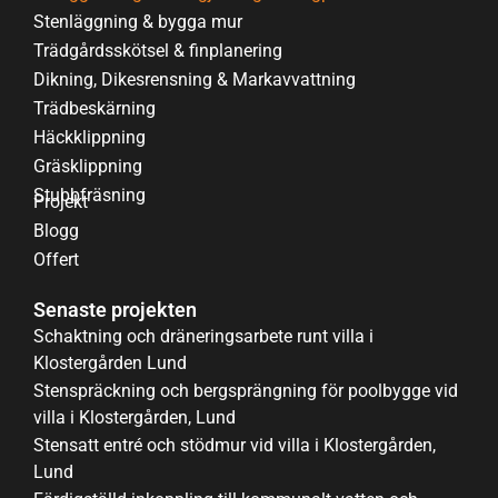
Stenläggning & bygga mur
Trädgårdsskötsel & finplanering
Dikning, Dikesrensning & Markavvattning
Trädbeskärning
Häckklippning
Gräsklippning
Stubbfräsning
Projekt
Blogg
Offert
Senaste projekten
Schaktning och dräneringsarbete runt villa i
Klostergården Lund
Stenspräckning och bergsprängning för poolbygge vid
villa i Klostergården, Lund
Stensatt entré och stödmur vid villa i Klostergården,
Lund