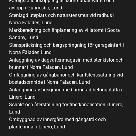
Färdigställd inkoppling till kommunalt vatten och
avlopp i Gunnesbo, Lund
Stenlagd uteplats och naturstensmur vid radhus i
Norra Fäladen, Lund
Markberedning och finplanering av villatomt i Södra
Sandby, Lund
Stenspräckning och bergsprängning för garageinfart i
Norra Fäladen Lund
Anläggning av dagvattenmagasin med stenkistor och
brunnar i Norra Fäladen, Lund
Omläggning av gångbanor och kantstenssättning vid
bostadsområde i Norra Fäladen, Lund
Anläggning av husgrund med armerad betongplatta i
Linero, Lund
Schakt och återställning för fiberkanalisation i Linero,
Lund
Ombyggnad av innergård med gångstråk och
planteringar i Linero, Lund