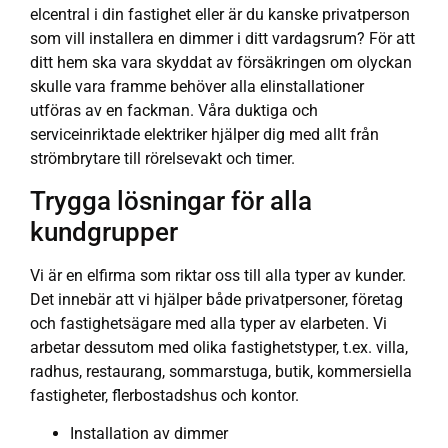
elcentral i din fastighet eller är du kanske privatperson
som vill installera en dimmer i ditt vardagsrum? För att
ditt hem ska vara skyddat av försäkringen om olyckan
skulle vara framme behöver alla elinstallationer
utföras av en fackman. Våra duktiga och
serviceinriktade elektriker hjälper dig med allt från
strömbrytare till rörelsevakt och timer.
Trygga lösningar för alla
kundgrupper
Vi är en elfirma som riktar oss till alla typer av kunder.
Det innebär att vi hjälper både privatpersoner, företag
och fastighetsägare med alla typer av elarbeten. Vi
arbetar dessutom med olika fastighetstyper, t.ex. villa,
radhus, restaurang, sommarstuga, butik, kommersiella
fastigheter, flerbostadshus och kontor.
Installation av dimmer