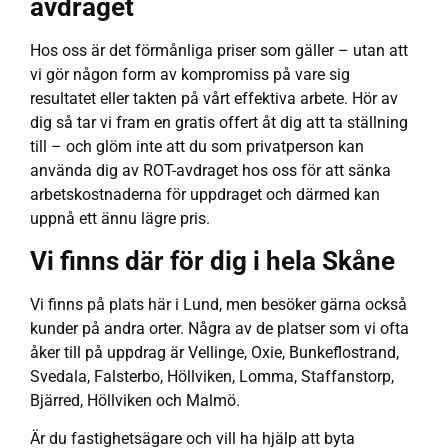
avdraget
Hos oss är det förmånliga priser som gäller – utan att
vi gör någon form av kompromiss på vare sig
resultatet eller takten på vårt effektiva arbete. Hör av
dig så tar vi fram en gratis offert åt dig att ta ställning
till – och glöm inte att du som privatperson kan
använda dig av ROT-avdraget hos oss för att sänka
arbetskostnaderna för uppdraget och därmed kan
uppnå ett ännu lägre pris.
Vi finns där för dig i hela Skåne
Vi finns på plats här i Lund, men besöker gärna också
kunder på andra orter. Några av de platser som vi ofta
åker till på uppdrag är Vellinge, Oxie, Bunkeflostrand,
Svedala, Falsterbo, Höllviken, Lomma, Staffanstorp,
Bjärred, Höllviken och Malmö.
Är du fastighetsägare och vill ha hjälp att byta