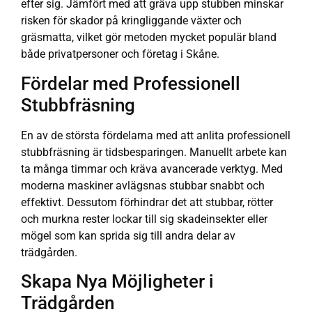
efter sig. Jämfört med att gräva upp stubben minskar
risken för skador på kringliggande växter och
gräsmatta, vilket gör metoden mycket populär bland
både privatpersoner och företag i Skåne.
Fördelar med Professionell
Stubbfräsning
En av de största fördelarna med att anlita professionell
stubbfräsning är tidsbesparingen. Manuellt arbete kan
ta många timmar och kräva avancerade verktyg. Med
moderna maskiner avlägsnas stubbar snabbt och
effektivt. Dessutom förhindrar det att stubbar, rötter
och murkna rester lockar till sig skadeinsekter eller
mögel som kan sprida sig till andra delar av
trädgården.
Skapa Nya Möjligheter i
Trädgården