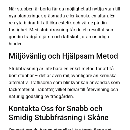
När stubben är borta får du möjlighet att nyttja ytan till
nya planteringar, gräsmatta eller kanske en altan. En
ren yta bidrar till att öka estetik och värde på din
fastighet. Med stubbfräsning får du ett resultat som
gör din trädgård jämn och lättskött, utan onödiga
hinder.
Miljövänlig och Hjälpsam Metod
Stubbfräsning är inte bara en enkel metod för att få
bort stubbar – det är även miljövänligare än kemiska
alternativ. Träflisorna som blir kvar kan användas som
täckmaterial i rabatter, vilket bidrar till återvinning och
naturlig gödsling av trädgården.
Kontakta Oss för Snabb och
Smidig Stubbfräsning i Skåne