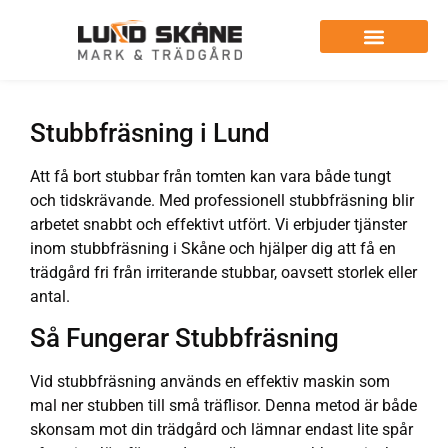
Stubbfräsning i Lund
Att få bort stubbar från tomten kan vara både tungt
och tidskrävande. Med professionell stubbfräsning blir
arbetet snabbt och effektivt utfört. Vi erbjuder tjänster
inom stubbfräsning i Skåne och hjälper dig att få en
trädgård fri från irriterande stubbar, oavsett storlek eller
antal.
Så Fungerar Stubbfräsning
Vid stubbfräsning används en effektiv maskin som
mal ner stubben till små träflisor. Denna metod är både
skonsam mot din trädgård och lämnar endast lite spår