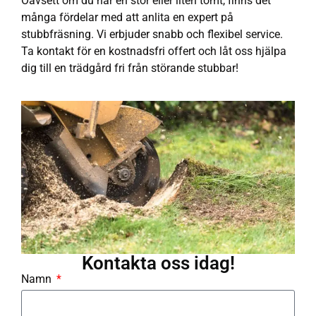
Oavsett om du har en stor eller liten tomt, finns det
många fördelar med att anlita en expert på
stubbfräsning. Vi erbjuder snabb och flexibel service.
Ta kontakt för en kostnadsfri offert och låt oss hjälpa
dig till en trädgård fri från störande stubbar!
Kontakta oss idag!
Namn