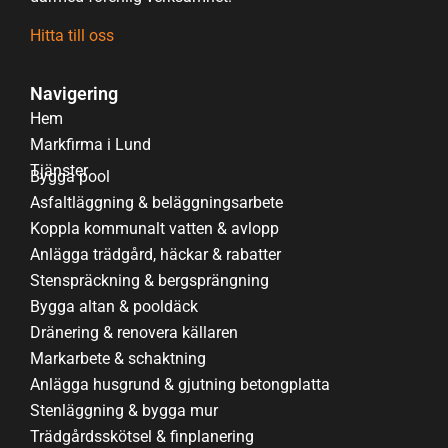
Hitta till oss
Navigering
Hem
Markfirma i Lund
Tjänster
Bygga pool
Asfaltläggning & beläggningsarbete
Koppla kommunalt vatten & avlopp
Anlägga trädgård, häckar & rabatter
Stenspräckning & bergsprängning
Bygga altan & pooldäck
Dränering & renovera källaren
Markarbete & schaktning
Anlägga husgrund & gjutning betongplatta
Stenläggning & bygga mur
Trädgårdsskötsel & finplanering