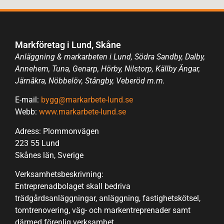
Markföretag i Lund, Skåne
Anläggning & markarbeten i Lund, Södra Sandby, Dalby,
Annehem, Tuna, Genarp, Hörby, Nilstorp, Källby Ängar,
Järnåkra, Nöbbelöv, Stångby, Veberöd m.m.
E-mail:
bygg@markarbete-lund.se
Webb:
www.markarbete-lund.se
Adress: Plommonvägen
223 55 Lund
Skånes län, Sverige
Verksamhetsbeskrivning:
Entreprenadbolaget skall bedriva
trädgårdsanläggningar, anläggning, fastighetskötsel,
tomtrenovering, väg- och markentreprenader samt
därmed förenlig verksamhet.