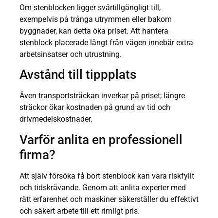
Om stenblocken ligger svårtillgängligt till,
exempelvis på trånga utrymmen eller bakom
byggnader, kan detta öka priset. Att hantera
stenblock placerade långt från vägen innebär extra
arbetsinsatser och utrustning.
Avstånd till tippplats
Även transportsträckan inverkar på priset; längre
sträckor ökar kostnaden på grund av tid och
drivmedelskostnader.
Varför anlita en professionell
firma?
Att själv försöka få bort stenblock kan vara riskfyllt
och tidskrävande. Genom att anlita experter med
rätt erfarenhet och maskiner säkerställer du effektivt
och säkert arbete till ett rimligt pris.