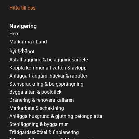
Hitta till oss
Navigering
Hem
Markfirma i Lund
Tjänster
Bygga pool
Asfaltläggning & beläggningsarbete
Koppla kommunalt vatten & avlopp
Anlägga trädgård, häckar & rabatter
Stenspräckning & bergsprängning
Bygga altan & pooldäck
Dränering & renovera källaren
Markarbete & schaktning
Anlägga husgrund & gjutning betongplatta
Stenläggning & bygga mur
Trädgårdsskötsel & finplanering