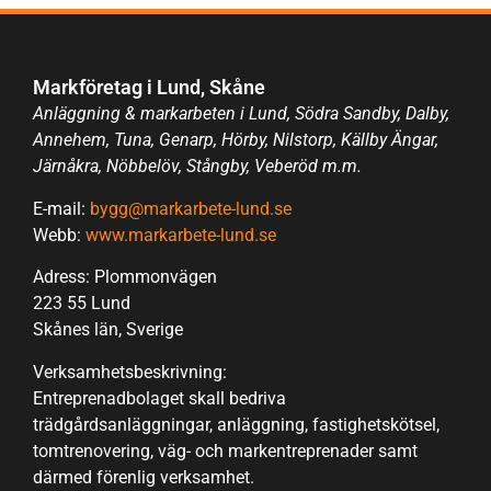
Markföretag i Lund, Skåne
Anläggning & markarbeten i Lund, Södra Sandby, Dalby,
Annehem, Tuna, Genarp, Hörby, Nilstorp, Källby Ängar,
Järnåkra, Nöbbelöv, Stångby, Veberöd m.m.
E-mail:
bygg@markarbete-lund.se
Webb:
www.markarbete-lund.se
Adress: Plommonvägen
223 55 Lund
Skånes län, Sverige
Verksamhetsbeskrivning:
Entreprenadbolaget skall bedriva
trädgårdsanläggningar, anläggning, fastighetskötsel,
tomtrenovering, väg- och markentreprenader samt
därmed förenlig verksamhet.