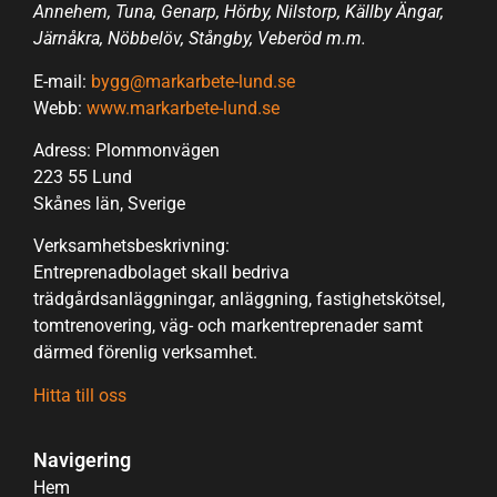
Annehem, Tuna, Genarp, Hörby, Nilstorp, Källby Ängar,
Järnåkra, Nöbbelöv, Stångby, Veberöd m.m.
E-mail:
bygg@markarbete-lund.se
Webb:
www.markarbete-lund.se
Adress: Plommonvägen
223 55 Lund
Skånes län, Sverige
Verksamhetsbeskrivning:
Entreprenadbolaget skall bedriva
trädgårdsanläggningar, anläggning, fastighetskötsel,
tomtrenovering, väg- och markentreprenader samt
därmed förenlig verksamhet.
Hitta till oss
Navigering
Hem