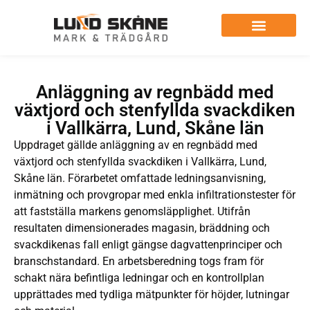
Anläggning av regnbädd med
växtjord och stenfyllda svackdiken
i Vallkärra, Lund, Skåne län
Uppdraget gällde anläggning av en regnbädd med
växtjord och stenfyllda svackdiken i Vallkärra, Lund,
Skåne län. Förarbetet omfattade ledningsanvisning,
inmätning och provgropar med enkla infiltrationstester för
att fastställa markens genomsläpplighet. Utifrån
resultaten dimensionerades magasin, bräddning och
svackdikenas fall enligt gängse dagvattenprinciper och
branschstandard. En arbetsberedning togs fram för
schakt nära befintliga ledningar och en kontrollplan
upprättades med tydliga mätpunkter för höjder, lutningar