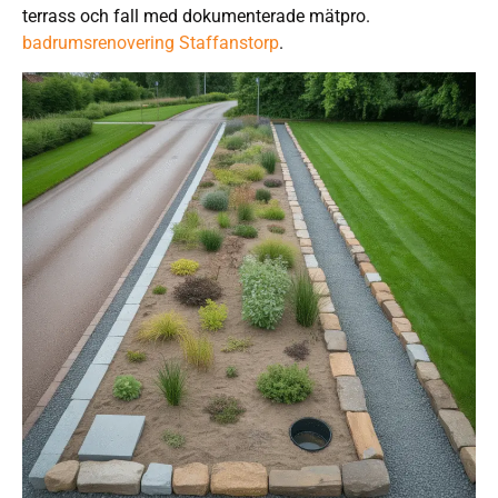
terrass och fall med dokumenterade mätpro.
badrumsrenovering Staffanstorp
.