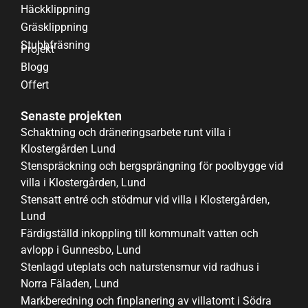
Häckklippning
Gräsklippning
Stubbfräsning
Projekt
Blogg
Offert
Senaste projekten
Schaktning och dräneringsarbete runt villa i
Klostergården Lund
Stenspräckning och bergsprängning för poolbygge vid
villa i Klostergården, Lund
Stensatt entré och stödmur vid villa i Klostergården,
Lund
Färdigställd inkoppling till kommunalt vatten och
avlopp i Gunnesbo, Lund
Stenlagd uteplats och naturstensmur vid radhus i
Norra Fäladen, Lund
Markberedning och finplanering av villatomt i Södra