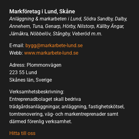
Markföretag i Lund, Skåne
Anläggning & markarbeten i Lund, Södra Sandby, Dalby,
Annehem, Tuna, Genarp, Hörby, Nilstorp, Källby Ängar,
Järnåkra, Nöbbelöv, Stångby, Veberöd m.m.
E-mail:
bygg@markarbete-lund.se
Webb:
www.markarbete-lund.se
Adress: Plommonvägen
223 55 Lund
Skånes län, Sverige
Verksamhetsbeskrivning:
Entreprenadbolaget skall bedriva
trädgårdsanläggningar, anläggning, fastighetskötsel,
tomtrenovering, väg- och markentreprenader samt
därmed förenlig verksamhet.
Hitta till oss