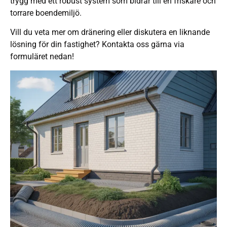
trygg med ett robust system som bidrar till en friskare och
torrare boendemiljö.
Vill du veta mer om dränering eller diskutera en liknande
lösning för din fastighet? Kontakta oss gärna via
formuläret nedan!