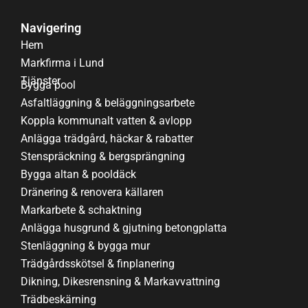
Navigering
Hem
Markfirma i Lund
Tjänster
Bygga pool
Asfaltläggning & beläggningsarbete
Koppla kommunalt vatten & avlopp
Anlägga trädgård, häckar & rabatter
Stenspräckning & bergsprängning
Bygga altan & pooldäck
Dränering & renovera källaren
Markarbete & schaktning
Anlägga husgrund & gjutning betongplatta
Stenläggning & bygga mur
Trädgårdsskötsel & finplanering
Dikning, Dikesrensning & Markavvattning
Trädbeskärning