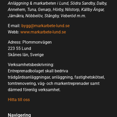
Anläggning & markarbeten i Lund, Södra Sandby, Dalby,
Annehem, Tuna, Genarp, Hörby, Nilstorp, Källby Ängar,
Järnåkra, Nöbbelöv, Stångby, Veberöd m.m.
E-mail:
bygg@markarbete-lund.se
Webb:
www.markarbete-lund.se
Adress: Plommonvägen
223 55 Lund
Skånes län, Sverige
Verksamhetsbeskrivning:
Entreprenadbolaget skall bedriva
trädgårdsanläggningar, anläggning, fastighetskötsel,
tomtrenovering, väg- och markentreprenader samt
därmed förenlig verksamhet.
Hitta till oss
Navigering