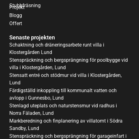
Stubbfräsning
Projekt
Blogg
Offert
Senaste projekten
Schaktning och dräneringsarbete runt villa i
Klostergården Lund
Stenspräckning och bergsprängning för poolbygge vid
villa i Klostergården, Lund
Stensatt entré och stödmur vid villa i Klostergården,
Lund
Färdigställd inkoppling till kommunalt vatten och
avlopp i Gunnesbo, Lund
Stenlagd uteplats och naturstensmur vid radhus i
Norra Fäladen, Lund
Markberedning och finplanering av villatomt i Södra
Sandby, Lund
Stenspräckning och bergsprängning för garageinfart i