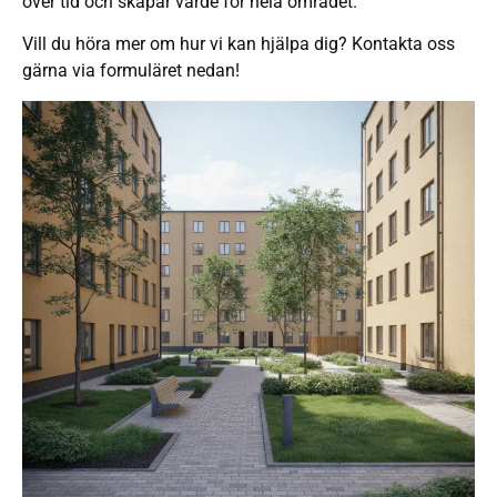
över tid och skapar värde för hela området.
Vill du höra mer om hur vi kan hjälpa dig? Kontakta oss
gärna via formuläret nedan!