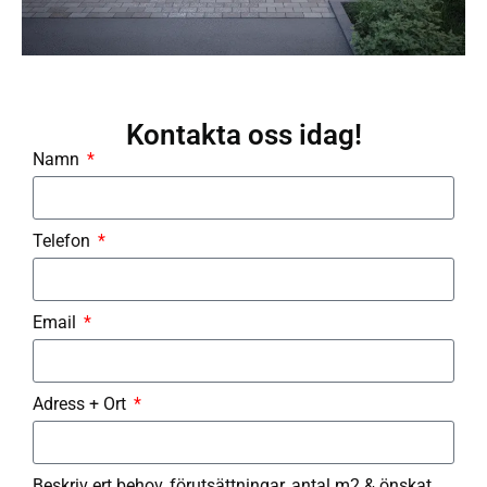
Kontakta oss idag!
Namn
Telefon
Email
Adress + Ort
Beskriv ert behov, förutsättningar, antal m2 & önskat