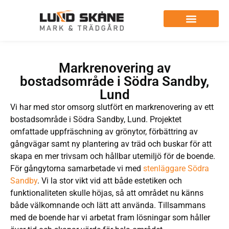
Markrenovering av
bostadsområde i Södra Sandby,
Lund
Vi har med stor omsorg slutfört en markrenovering av ett
bostadsområde i Södra Sandby, Lund. Projektet
omfattade uppfräschning av grönytor, förbättring av
gångvägar samt ny plantering av träd och buskar för att
skapa en mer trivsam och hållbar utemiljö för de boende.
För gångytorna samarbetade vi med
stenläggare Södra
Sandby
. Vi la stor vikt vid att både estetiken och
funktionaliteten skulle höjas, så att området nu känns
både välkomnande och lätt att använda. Tillsammans
med de boende har vi arbetat fram lösningar som håller