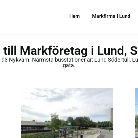
Hem
Markfirma i Lund
a till Markföretag i Lund, 
5 93 Nykvarn. Närmsta busstationer är: Lund Södertull,
gata.