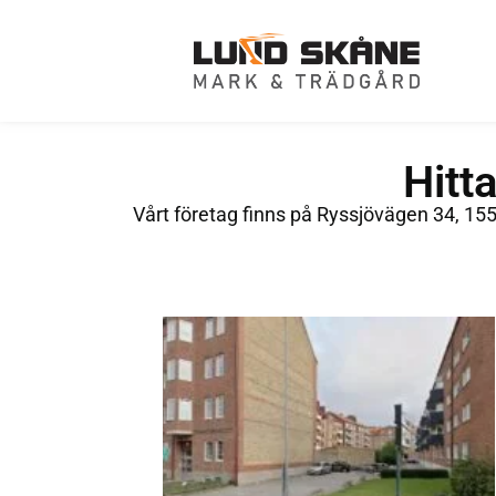
Hitt
Vårt företag finns på Ryssjövägen 34, 15