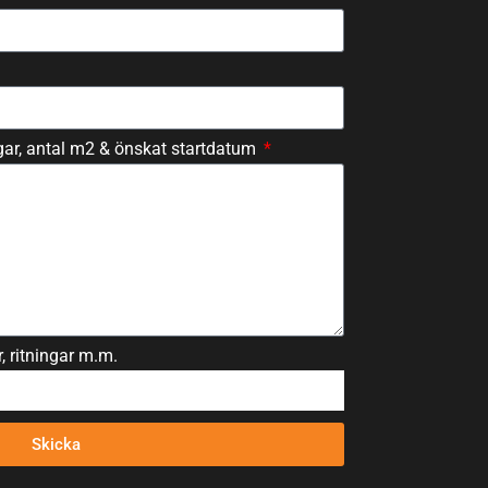
ngar, antal m2 & önskat startdatum
, ritningar m.m.
Skicka