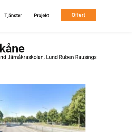
Offert
Tjänster
Projekt
Skåne
 Lund Järnåkraskolan, Lund Ruben Rausings