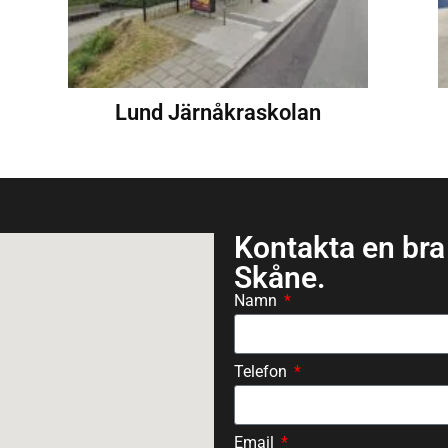
Lund Järnåkraskolan
Kontakta en bra
Skåne.
Namn
Telefon
Email