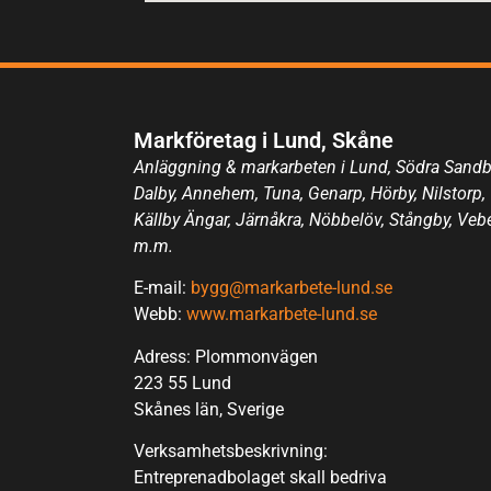
Markföretag i Lund, Skåne
Anläggning & markarbeten i Lund, Södra Sandb
Dalby, Annehem, Tuna, Genarp, Hörby, Nilstorp,
Källby Ängar, Järnåkra, Nöbbelöv, Stångby, Veb
m.m.
E-mail:
bygg@markarbete-lund.se
Webb:
www.markarbete-lund.se
Adress: Plommonvägen
223 55 Lund
Skånes län, Sverige
Verksamhetsbeskrivning:
Entreprenadbolaget skall bedriva