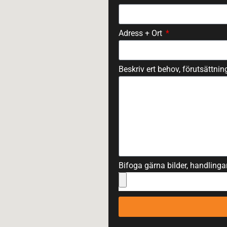
Adress + Ort
Beskriv ert behov, förutsättni
Bifoga gärna bilder, handlingar