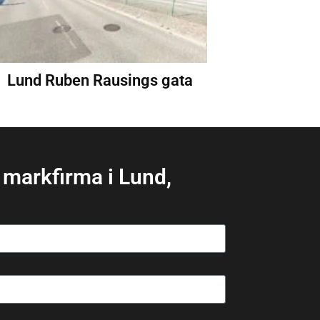
Lund Ruben Rausings gata
 markfirma i Lund,