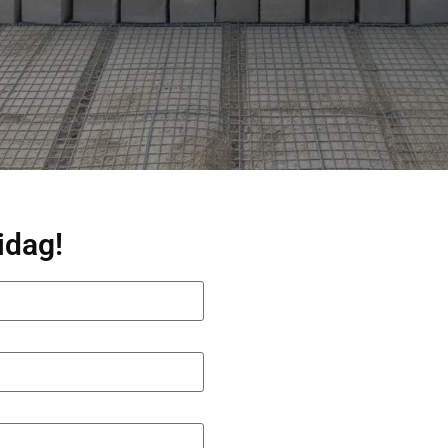
idag!